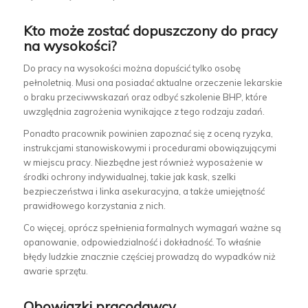
Kto może zostać dopuszczony do pracy
na wysokości?
Do pracy na wysokości można dopuścić tylko osobę
pełnoletnią. Musi ona posiadać aktualne orzeczenie lekarskie
o braku przeciwwskazań oraz odbyć szkolenie BHP, które
uwzględnia zagrożenia wynikające z tego rodzaju zadań.
Ponadto pracownik powinien zapoznać się z oceną ryzyka,
instrukcjami stanowiskowymi i procedurami obowiązującymi
w miejscu pracy. Niezbędne jest również wyposażenie w
środki ochrony indywidualnej, takie jak kask, szelki
bezpieczeństwa i linka asekuracyjna, a także umiejętność
prawidłowego korzystania z nich.
Co więcej, oprócz spełnienia formalnych wymagań ważne są
opanowanie, odpowiedzialność i dokładność. To właśnie
błędy ludzkie znacznie częściej prowadzą do wypadków niż
awarie sprzętu.
Obowiązki pracodawcy