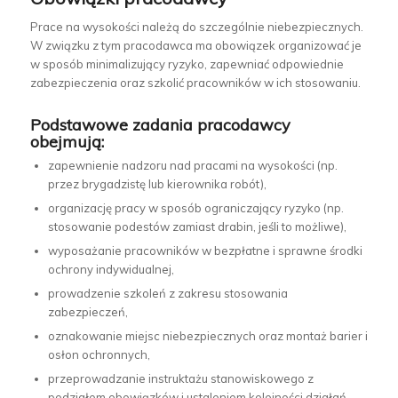
Prace na wysokości należą do szczególnie niebezpiecznych.
W związku z tym pracodawca ma obowiązek organizować je
w sposób minimalizujący ryzyko, zapewniać odpowiednie
zabezpieczenia oraz szkolić pracowników w ich stosowaniu.
Podstawowe zadania pracodawcy
obejmują:
zapewnienie nadzoru nad pracami na wysokości (np.
przez brygadzistę lub kierownika robót),
organizację pracy w sposób ograniczający ryzyko (np.
stosowanie podestów zamiast drabin, jeśli to możliwe),
wyposażanie pracowników w bezpłatne i sprawne środki
ochrony indywidualnej,
prowadzenie szkoleń z zakresu stosowania
zabezpieczeń,
oznakowanie miejsc niebezpiecznych oraz montaż barier i
osłon ochronnych,
przeprowadzanie instruktażu stanowiskowego z
podziałem obowiązków i ustaleniem kolejności działań.