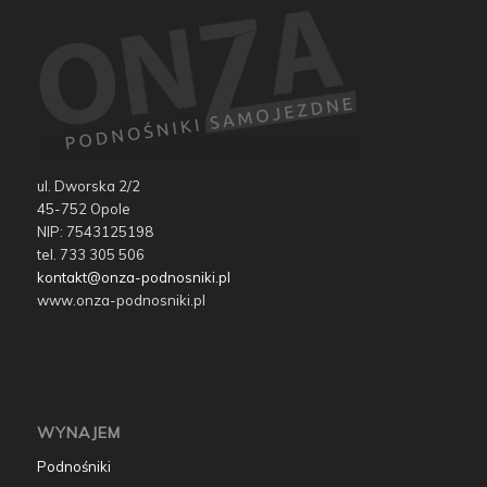
ul. Dworska 2/2
45-752 Opole
NIP: 7543125198
tel. 733 305 506
kontakt@onza-podnosniki.pl
www.onza-podnosniki.pl
WYNAJEM
Podnośniki