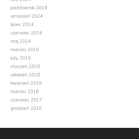
październik 2024
wrzesień 2024
lipiec 2024
czerwiec 2024
maj 2024
marzec 2019
luty 2019
styczeń 2019
sierpień 2018
kwiecień 2018
marzec 2018
czerwiec 2017
grudzień 2016