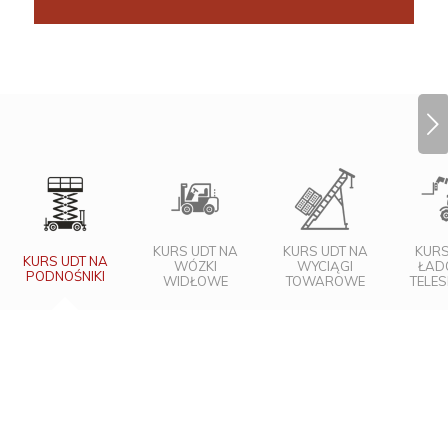
Next
KURS UDT NA
KURS UDT NA
KURS
KURS UDT NA
WÓZKI
WYCIĄGI
ŁAD
PODNOŚNIKI
WIDŁOWE
TOWAROWE
TELE