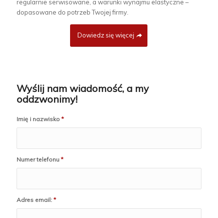
regularnie serwisowane, a warunki wynajmu elastyczne –
dopasowane do potrzeb Twojej firmy.
Dowiedz się więcej
Wyślij nam wiadomość, a my
oddzwonimy!
Imię i nazwisko
*
Numer telefonu
*
Adres email:
*