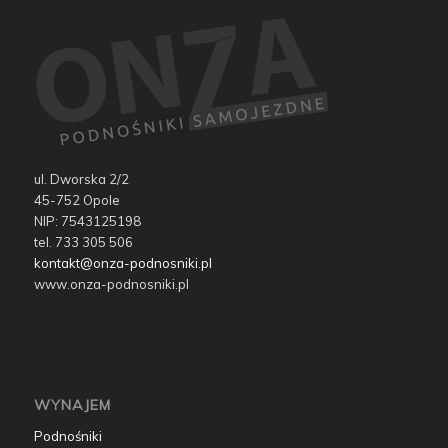
ul. Dworska 2/2
45-752 Opole
NIP: 7543125198
tel. 733 305 506
kontakt@onza-podnosniki.pl
www.onza-podnosniki.pl
WYNAJEM
Podnośniki