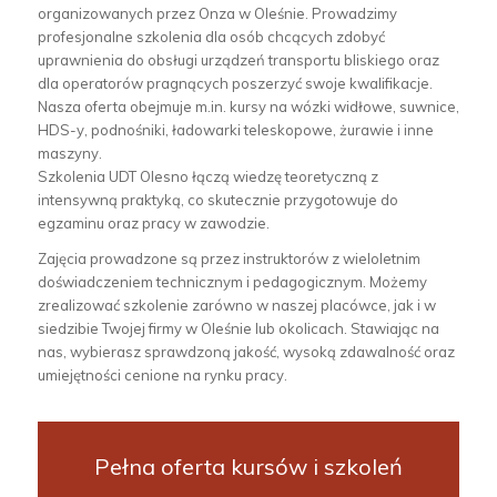
organizowanych przez Onza w Oleśnie. Prowadzimy
profesjonalne szkolenia dla osób chcących zdobyć
uprawnienia do obsługi urządzeń transportu bliskiego oraz
dla operatorów pragnących poszerzyć swoje kwalifikacje.
Nasza oferta obejmuje m.in. kursy na wózki widłowe, suwnice,
HDS-y, podnośniki, ładowarki teleskopowe, żurawie i inne
maszyny.
Szkolenia UDT Olesno łączą wiedzę teoretyczną z
intensywną praktyką, co skutecznie przygotowuje do
egzaminu oraz pracy w zawodzie.
Zajęcia prowadzone są przez instruktorów z wieloletnim
doświadczeniem technicznym i pedagogicznym. Możemy
zrealizować szkolenie zarówno w naszej placówce, jak i w
siedzibie Twojej firmy w Oleśnie lub okolicach. Stawiając na
nas, wybierasz sprawdzoną jakość, wysoką zdawalność oraz
umiejętności cenione na rynku pracy.
Pełna oferta kursów i szkoleń