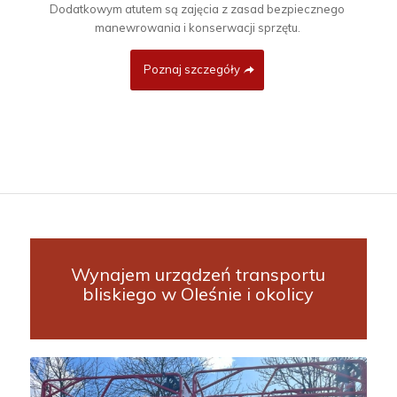
Dodatkowym atutem są zajęcia z zasad bezpiecznego
manewrowania i konserwacji sprzętu.
Poznaj szczegóły
Wynajem urządzeń transportu
bliskiego w Oleśnie i okolicy